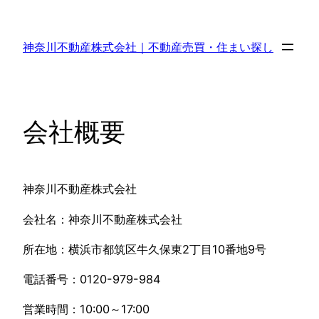
Skip
to
神奈川不動産株式会社｜不動産売買・住まい探し
content
会社概要
神奈川不動産株式会社
会社名：神奈川不動産株式会社
所在地：横浜市都筑区牛久保東2丁目10番地9号
電話番号：0120-979-984
営業時間：10:00～17:00